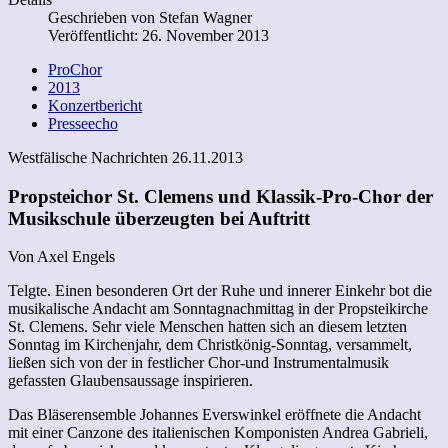
Geschrieben von
Stefan Wagner
Veröffentlicht: 26. November 2013
ProChor
2013
Konzertbericht
Presseecho
Westfälische Nachrichten 26.11.2013
Propsteichor St. Clemens und Klassik-Pro-Chor der
Musikschule überzeugten bei Auftritt
Von Axel Engels
Telgte. Einen besonderen Ort der Ruhe und innerer Einkehr bot die
musikalische Andacht am Sonntagnachmittag in der Propsteikirche
St. Clemens. Sehr viele Menschen hatten sich an diesem letzten
Sonntag im Kirchenjahr, dem Christkönig-Sonntag, versammelt,
ließen sich von der in festlicher Chor-und Instrumentalmusik
gefassten Glaubensaussage inspirieren.
Das Bläserensemble Johannes Everswinkel eröffnete die Andacht
mit einer Canzone des italienischen Komponisten Andrea Gabrieli,