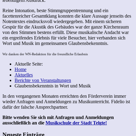
lebendigem Ausdruck.
Reine Intonation, beste Stimmgruppentrennung und ein
facettenreicher Gesamtklang konnten die klare Aussage jenseits des
Notentextes eindrucksvoll wiedergegeben. Mit einem sicheren
Gespür für die Akustik des Gebäudes war der ganze Kirchenraum
von den Stimmen bestens erfüllt. Diese musikalische Andacht war
ein ergreifendes Erlebnis für viele Besucher, hier verbanden sich
Wort und Musik im gemeinsamen Glaubensbekenntnis.
Wir danken der WN-Redaktion für die freundliche Erlaubnis
Aktuelle Seite:
Home
Aktuelles
Berichte von Veranstaltungen
Glaubensbekenntnis in Wort und Musik
In den vergangenen Monaten erreichten den Förderverein immer
wieder Anfragen und Anmeldungen zu Musikunterricht. Fidelio ist
dafür der falsche Ansprechpartner.
Bitte wenden Sie sich mit Anfragen und Anmeldungen
ausschließlich an die
Musikschule der Stadt Telgte!
Neueste Einträge