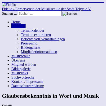
Fidelio - Förderverein der Musikschule der Stadt Telgte e.V.
Suchen ...
Home
Aktuelles
Terminkalender
Termine exportieren
Berichte von Veranstaltungen
Presseecho
Bildergalerie
Mitgliederinformationen
Musikschule
Über uns
Mitglied werden
Bildergalerie
Musiklinks
Stichwortsuche
Kontakt / Impressum
Datenschutzerklärung
Glaubensbekenntnis in Wort und Musik
Details